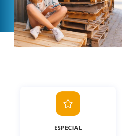

ESPECIAL