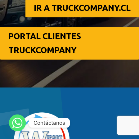
IR A TRUCKCOMPANY.CL
PORTAL CLIENTES
TRUCKCOMPANY
Contáctanos