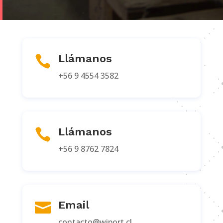
Llámanos

+56 9 4554 3582
Llámanos

+56 9 8762 7824
Email

contacto@wiport.cl