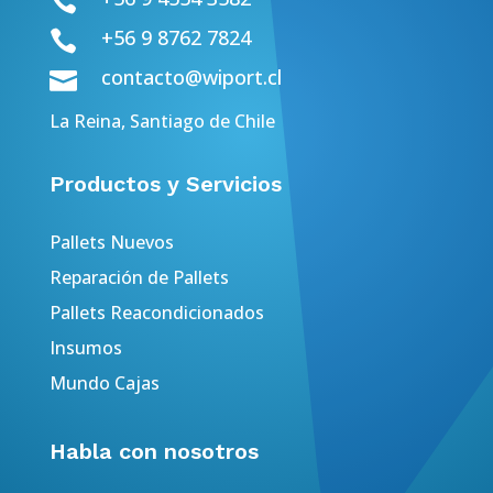

+56 9 8762 7824

contacto@wiport.cl

La Reina, Santiago de Chile
Productos y Servicios
Pallets Nuevos
Reparación de Pallets
Pallets Reacondicionados
Insumos
Mundo Cajas
Habla con nosotros