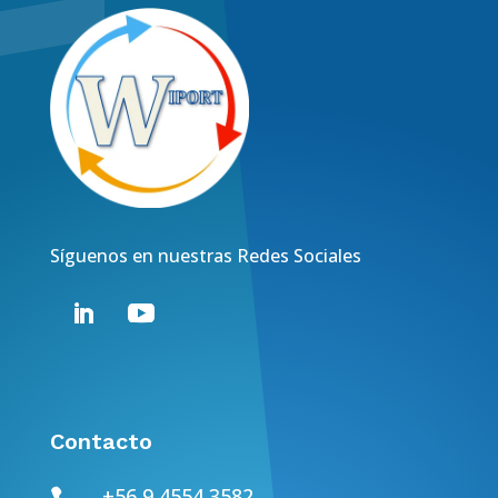
Síguenos en nuestras Redes Sociales
Contacto
+56 9 4554 3582