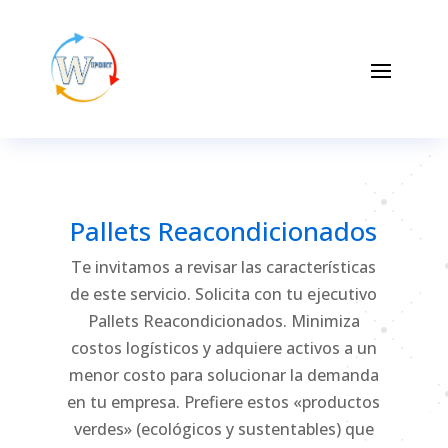
Pallets Reacondicionados
Te invitamos a revisar las características
de este servicio. Solicita con tu ejecutivo
Pallets Reacondicionados. Minimiza
costos logísticos y adquiere activos a un
menor costo para solucionar la demanda
en tu empresa. Prefiere estos «productos
verdes» (ecológicos y sustentables) que