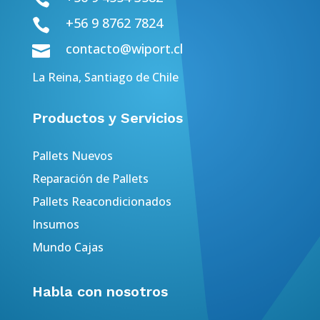
+56 9 8762 7824

contacto@wiport.cl

La Reina, Santiago de Chile
Productos y Servicios
Pallets Nuevos
Reparación de Pallets
Pallets Reacondicionados
Insumos
Mundo Cajas
Habla con nosotros