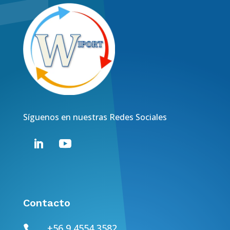
Síguenos en nuestras Redes Sociales
Contacto
+56 9 4554 3582
