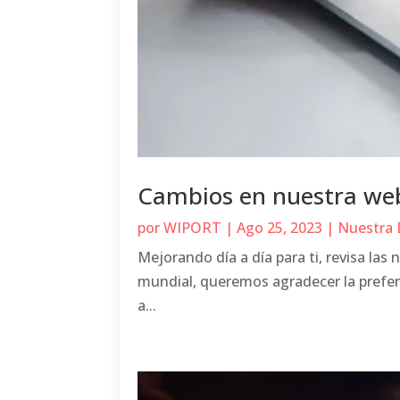
Cambios en nuestra we
por
WIPORT
|
Ago 25, 2023
|
Nuestra
Mejorando día a día para ti, revisa la
mundial, queremos agradecer la prefere
a...