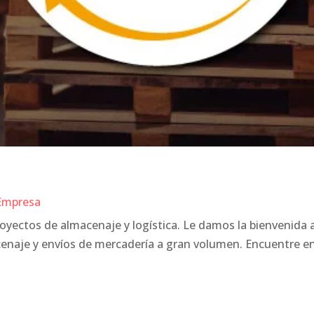
Empresa
royectos de almacenaje y logística. Le damos la bienvenida
acenaje y envíos de mercadería a gran volumen. Encuentre e