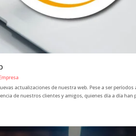
b
 Empresa
s nuevas actualizaciones de nuestra web. Pese a ser períodos
ncia de nuestros clientes y amigos, quienes día a día han p