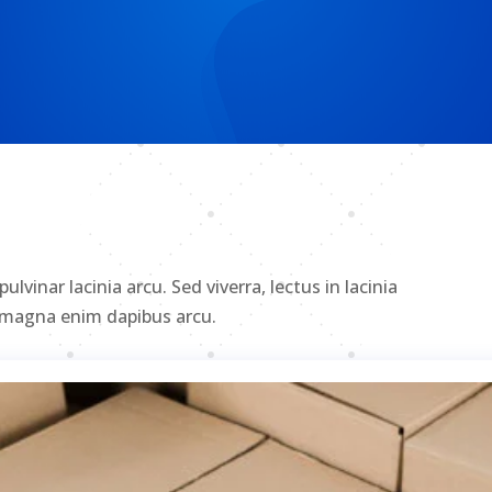
lvinar lacinia arcu. Sed viverra, lectus in lacinia
et magna enim dapibus arcu.