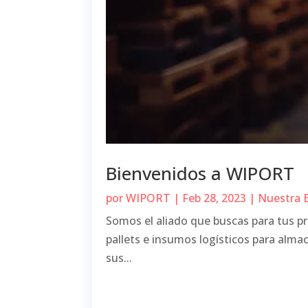
Bienvenidos a WIPORT
por
WIPORT
|
Feb 28, 2023
|
Nuestra 
Somos el aliado que buscas para tus p
pallets e insumos logísticos para alm
sus...