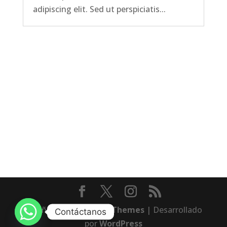
adipiscing elit. Sed ut perspiciatis...
Diseñado por
Elegant Themes
| Desarrollado
Contáctanos
por
WordPress