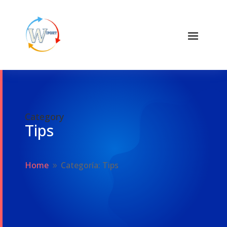
Category
Tips
Home
Categoría: Tips
9