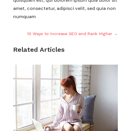
quisquam est, qui dolorem ipsum quia dolor sit
amet, consectetur, adipisci velit, sed quia non
numquam
10 Ways to Increase SEO and Rank Higher
→
Related Articles