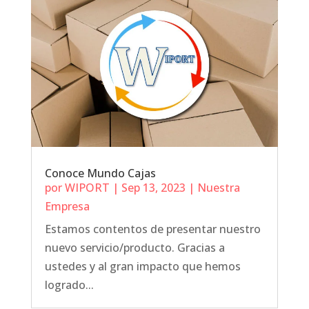
Conoce Mundo Cajas
por
WIPORT
|
Sep 13, 2023
|
Nuestra
Empresa
Estamos contentos de presentar nuestro
nuevo servicio/producto. Gracias a
ustedes y al gran impacto que hemos
logrado...