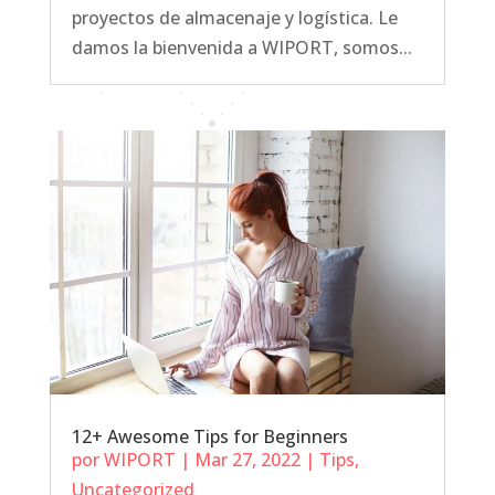
proyectos de almacenaje y logística. Le
damos la bienvenida a WIPORT, somos...
12+ Awesome Tips for Beginners
por
WIPORT
|
Mar 27, 2022
|
Tips
,
Uncategorized