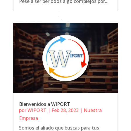
Pese a ser períodos algo complejos por...
Bienvenidos a WIPORT
por
WIPORT
|
Feb 28, 2023
|
Nuestra
Empresa
Somos el aliado que buscas para tus