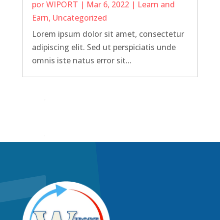
por
WIPORT
|
Mar 6, 2022
|
Learn and
Earn
,
Uncategorized
Lorem ipsum dolor sit amet, consectetur
adipiscing elit. Sed ut perspiciatis unde
omnis iste natus error sit...